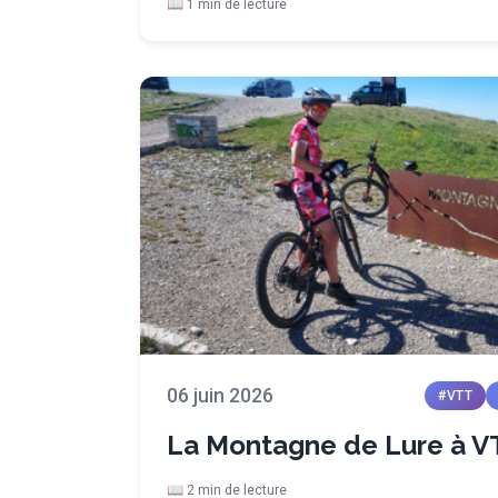
📖 1 min de lecture
06 juin 2026
#VTT
La Montagne de Lure à V
📖 2 min de lecture