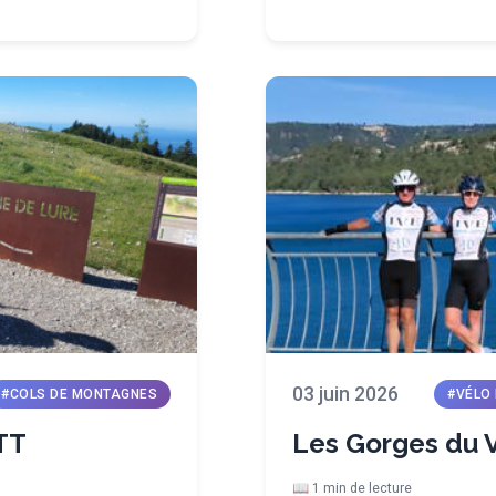
03 juin 2026
#COLS DE MONTAGNES
#VÉLO
TT
Les Gorges du 
📖 1 min de lecture