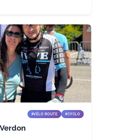
#VÉLO ROUTE
#CYCLO
 Verdon