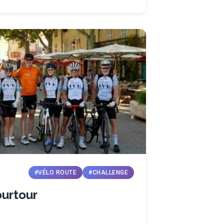
#VÉLO ROUTE
#CHALLENGE
ourtour