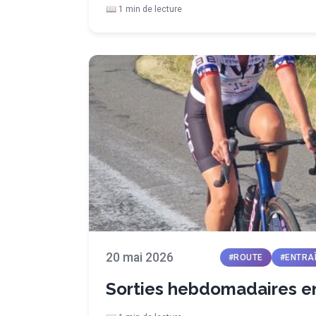
📖 1 min de lecture
20 mai 2026
#ROUTE
#ENTRA
Sorties hebdomadaires e