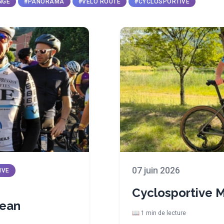
NGE
#PANORAMA
#VELO ROUTE
#CYCLOSPORTIVE
07 juin 2026
IVE
Cyclosportive 
Jean
📖 1 min de lecture