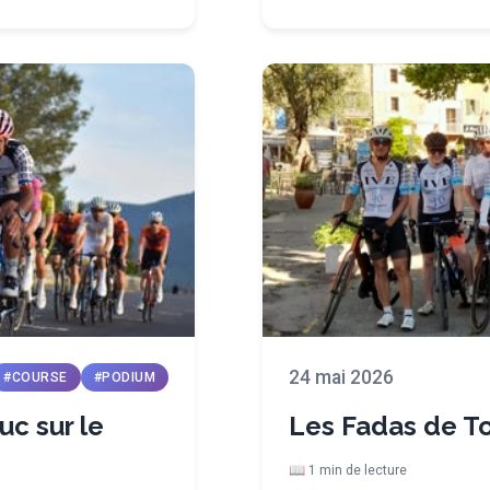
24 mai 2026
#COURSE
#PODIUM
uc sur le
Les Fadas de T
📖 1 min de lecture