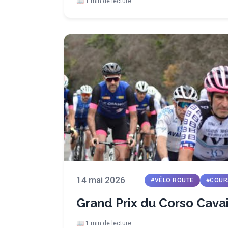
📖 1 min de lecture
14 mai 2026
#VÉLO ROUTE
#COUR
Grand Prix du Corso Cavai
📖 1 min de lecture