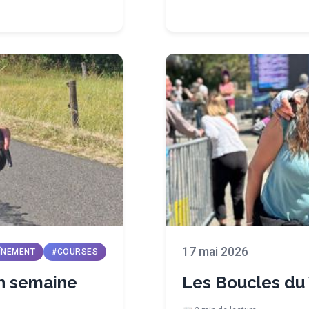
17 mai 2026
ÎNEMENT
#COURSES
n semaine
Les Boucles du