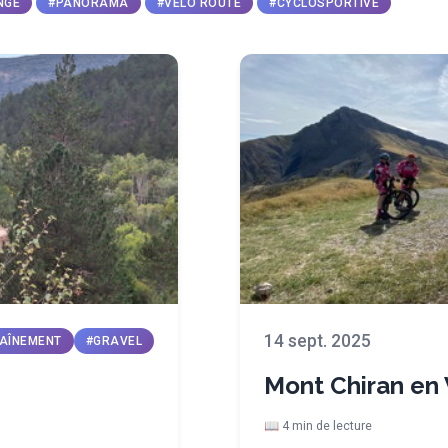
NGE
#PANORAMA
#VELO ROUTE
#CYCLOSPORTIVE
14 sept. 2025
AÎNEMENT
#GRAVEL
Mont Chiran en
📖 4 min de lecture