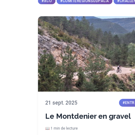
#XCO
#COMITEREGIONSUDPACA
#CHALLE
21 sept. 2025
#ENTR
Le Montdenier en gravel
📖 1 min de lecture