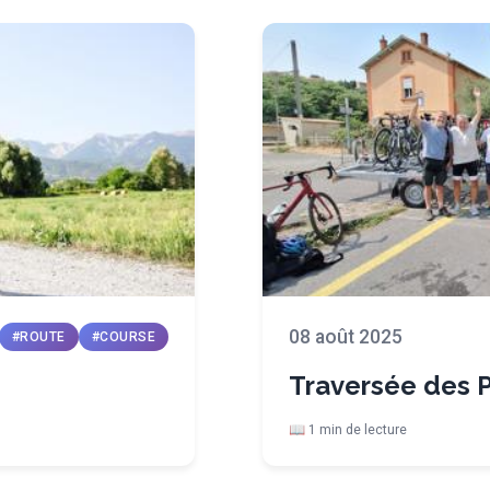
08 août 2025
#ROUTE
#COURSE
Traversée des 
📖 1 min de lecture