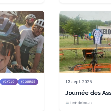
13 sept. 2025
#CYCLO
#COURSE
Journée des Ass
📖 1 min de lecture