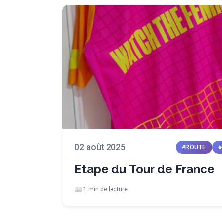
02 août 2025
#ROUTE
#
Etape du Tour de France
📖 1 min de lecture