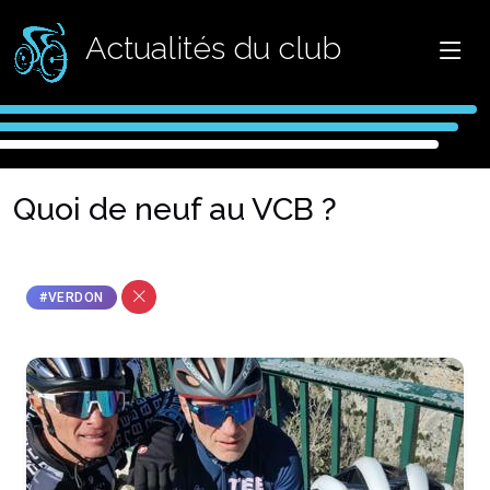
Actualités du club
Quoi de neuf au VCB ?
#VERDON