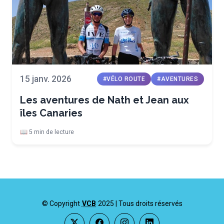
15 janv. 2026
#VÉLO ROUTE
#AVENTURES
Les aventures de Nath et Jean aux
îles Canaries
📖 5 min de lecture
©
Copyright
VCB
2025 |
Tous droits réservés