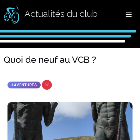
Actualités du club
Quoi de neuf au VCB ?
#AVENTURES