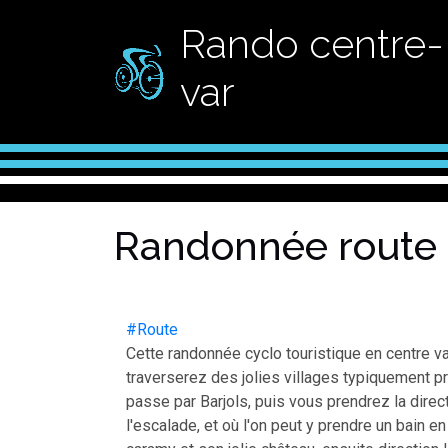
Rando centre-
var
Randonnée route 
#Route
Cette randonnée cyclo touristique en centre v
traverserez des jolies villages typiquement 
passe par Barjols, puis vous prendrez la direc
l'escalade, et où l'on peut y prendre un bain en