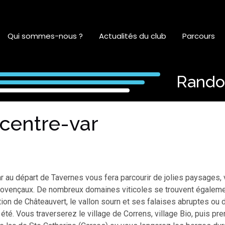
Qui sommes-nous ?
Actualités du club
Parcours
Ra
|
centre-var
ar au départ de Tavernes vous fera parcourir de jolies paysages
provençaux. De nombreux domaines viticoles se trouvent égaleme
tion de Châteauvert, le vallon sourn et ses falaises abruptes ou 
 été. Vous traverserez le village de Correns, village Bio, puis pre