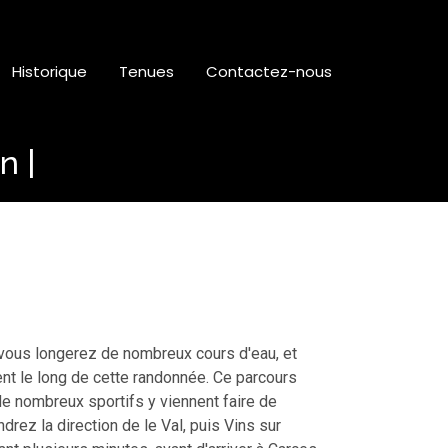
Historique
Tenues
Contactez-nous
, vous longerez de nombreux cours d'eau, et
nt le long de cette randonnée. Ce parcours
de nombreux sportifs y viennent faire de
ndrez la direction de le Val, puis Vins sur