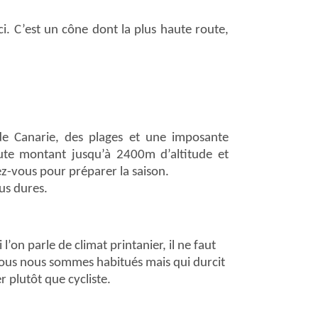
-ci. C’est un cône dont la plus haute route,
de Canarie, des plages et une imposante
ute montant jusqu’à 2400m d’altitude et
ez-vous pour préparer la saison.
lus dures.
on parle de climat printanier, il ne faut
e nous nous sommes habitués mais qui durcit
r plutôt que cycliste.