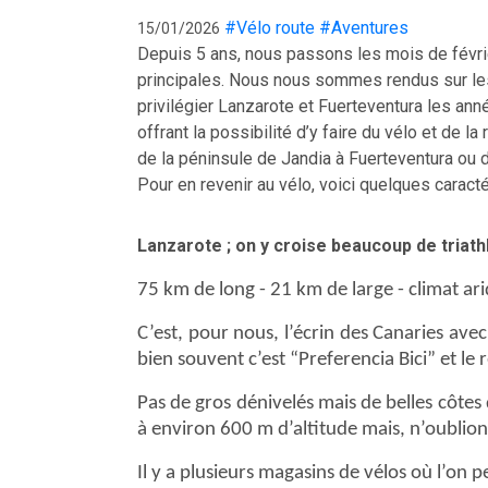
#Vélo route
#Aventures
15/01/2026
Depuis 5 ans, nous passons les mois de févrie
principales. Nous nous sommes rendus sur les 
privilégier Lanzarote et Fuerteventura les anné
offrant la possibilité d’y faire du vélo et de
de la péninsule de Jandia à Fuerteventura ou 
Pour en revenir au vélo, voici quelques caract
Lanzarote ; on y croise beaucoup de triath
75 km de long - 21 km de large - climat ar
C’est, pour nous, l’écrin des Canaries avec
bien souvent c’est “Preferencia Bici” et le 
Pas de gros dénivelés mais de belles côtes 
à environ 600 m d’altitude mais, n’oublion
Il y a plusieurs magasins de vélos où l’on p