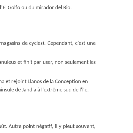
d’El Golfo ou du mirador del Rio.
magasins de cycles). Cependant, c’est une
anuleux et finit par user, non seulement les
ma et rejoint Llanos de la Conception en
insule de Jandia à l’extrême sud de l’île.
t. Autre point négatif, il y pleut souvent,