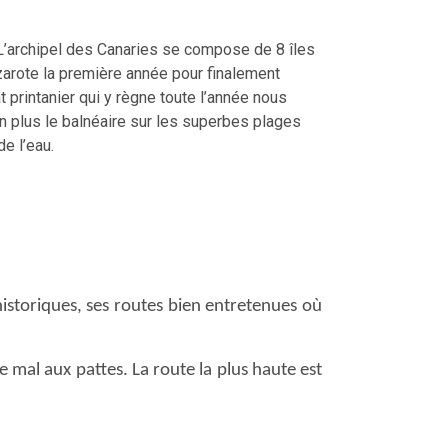
 L’archipel des Canaries se compose de 8 îles
zarote la première année pour finalement
t printanier qui y règne toute l’année nous
on plus le balnéaire sur les superbes plages
e l’eau.
 historiques, ses routes bien entretenues où
e mal aux pattes. La route la plus haute est