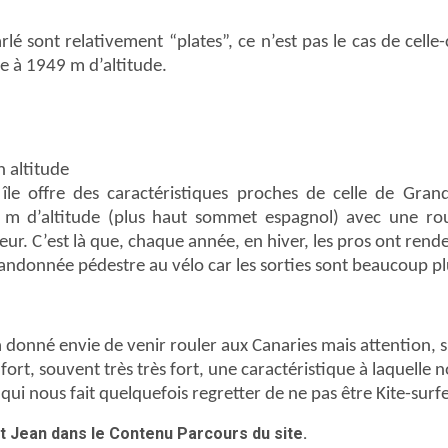
lé sont relativement “plates”, ce n’est pas le cas de celle
ne à 1949 m d’altitude.
n altitude
île offre des caractéristiques proches de celle de Gran
 m d’altitude (plus haut sommet espagnol) avec une ro
eur. C’est là que, chaque année, en hiver, les pros ont rend
a randonnée pédestre au vélo car les sorties sont beaucoup p
nné envie de venir rouler aux Canaries mais attention, si l’
 fort, souvent très très fort, une caractéristique à laquell
t qui nous fait quelquefois regretter de ne pas être Kite-surfe
t Jean dans le Contenu Parcours du site.