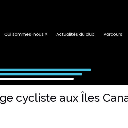
Qui sommes-nous ?
Actualités du club
Parcours
ge cycliste aux Îles Can