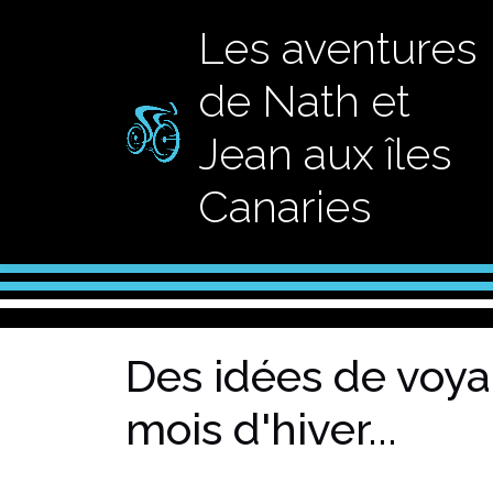
Les aventures
de Nath et
Jean aux îles
Canaries
Des idées de voya
mois d'hiver...