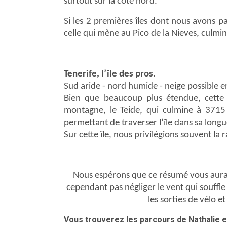
surtout sur la côte nord.
Si les 2 premières îles dont nous avons par
celle qui mène au Pico de la Nieves, culmi
Tenerife, l’île des pros.
Sud aride - nord humide - neige possible e
Bien que beaucoup plus étendue, cette 
montagne, le Teide, qui culmine à 3715
permettant de traverser l’île dans sa longu
Sur cette île, nous privilégions souvent l
Nous espérons que ce résumé vous aura do
cependant pas négliger le vent qui souffle
les sorties de vélo e
Vous trouverez les parcours de Nathalie e