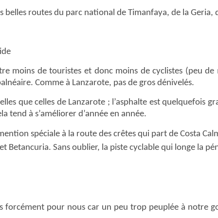
 belles routes du parc national de Timanfaya, de la Geria, 
ide
re moins de touristes et donc moins de cyclistes (peu de 
 balnéaire. Comme à Lanzarote, pas de gros dénivelés.
belles que celles de Lanzarote ; l’asphalte est quelquefois gr
cela tend à s’améliorer d’année en année.
 mention spéciale à la route des crêtes qui part de Costa Cal
et Betancuria. Sans oublier, la piste cyclable qui longe la pén
pas forcément pour nous car un peu trop peuplée à notre goû