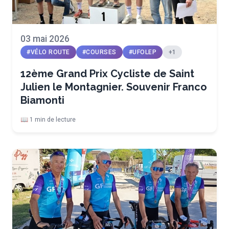
03 mai 2026
#VÉLO ROUTE
#COURSES
#UFOLEP
+1
12ème Grand Prix Cycliste de Saint
Julien le Montagnier. Souvenir Franco
Biamonti
📖 1 min de lecture