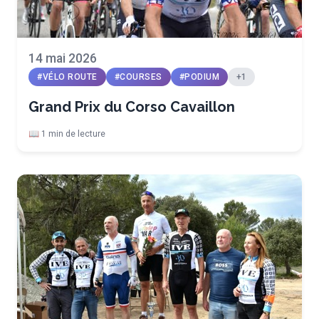
14 mai 2026
#VÉLO ROUTE
#COURSES
#PODIUM
+1
Grand Prix du Corso Cavaillon
📖 1 min de lecture