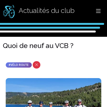
Actualités du club
Quoi de neuf au VCB ?
#VÉLO ROUTE