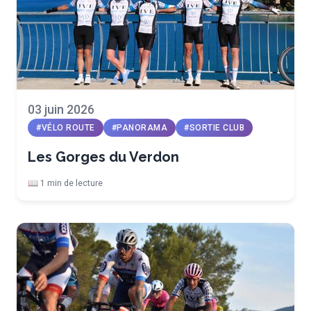
03 juin 2026
#VÉLO ROUTE
#PANORAMA
#SORTIE CLUB
Les Gorges du Verdon
📖 1 min de lecture