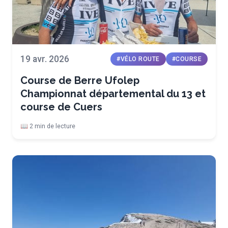
19 avr. 2026
#VÉLO ROUTE
#COURSE
Course de Berre Ufolep
Championnat départemental du 13 et
course de Cuers
📖 2 min de lecture