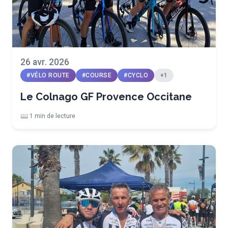
26 avr. 2026
#VÉLO ROUTE
#COURSE
#CYCLO
+1
Le Colnago GF Provence Occitane
📖 1 min de lecture